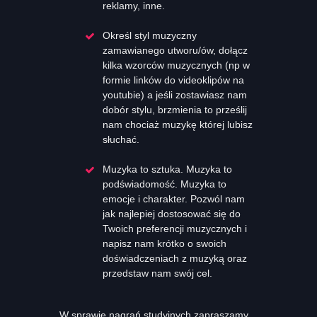
reklamy, inne.
Określ styl muzyczny
zamawianego utworu/ów, dołącz
kilka wzorców muzycznych (np w
formie linków do videoklipów na
youtubie) a jeśli zostawiasz nam
dobór stylu, brzmienia to prześlij
nam chociaż muzykę której lubisz
słuchać.
Muzyka to sztuka. Muzyka to
podświadomość. Muzyka to
emocje i charakter. Pozwól nam
jak najlepiej dostosować się do
Twoich preferencji muzycznych i
napisz nam krótko o swoich
doświadczeniach z muzyką oraz
przedstaw nam swój cel.
W sprawie nagrań studyjnych zapraszamy