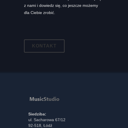
z nami i dowiedz się, co jeszcze możemy
dla Ciebie zrobić.
KONTAKT
Siedziba:
ul. Sacharowa 67/12
92-518, Łódź