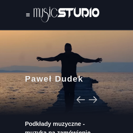
Paweł Dudek
Podkłady muzyczne -
muzyka na zamówienie -